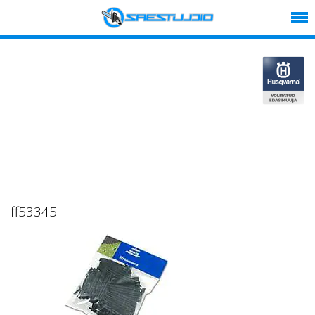
ff53345